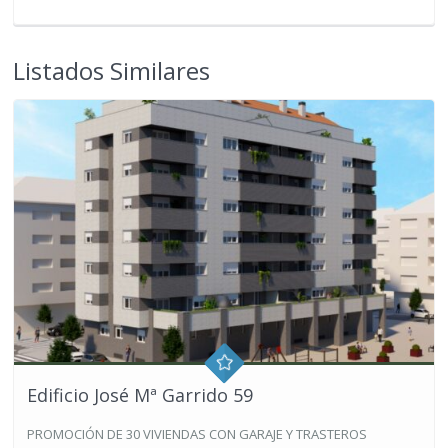
Listados Similares
Edificio José Mª Garrido 59
PROMOCIÓN DE 30 VIVIENDAS CON GARAJE Y TRASTEROS