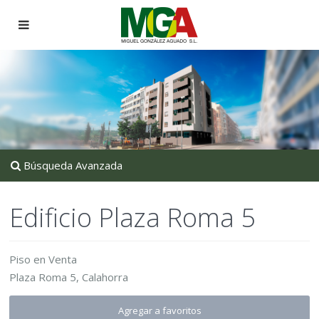
Búsqueda Avanzada
Edificio Plaza Roma 5
Piso
en
Venta
Plaza Roma 5,
Calahorra
Agregar a favoritos